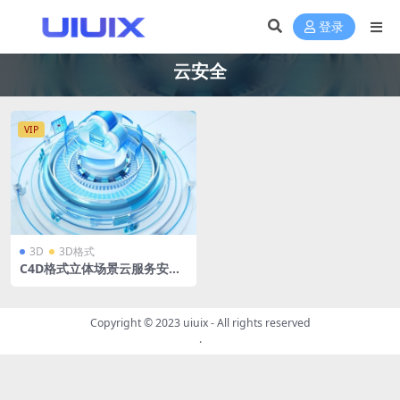
登录
云安全
VIP
3D
3D格式
C4D格式立体场景云服务安全
服务器蓝色微软风玻璃模型OC
渲染器
Copyright © 2023
uiuix
- All rights reserved
.