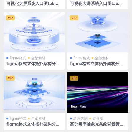
可视化大屏系统入口图tab导
可视化大屏系统入口图tab导
航常用结构分层素材PSD格式
航常用结构分层素材PSD格式
分层源文件
分层源文件
VIP
VIP
figma格式
全部素材
figma格式
全部素材
figma格式立体拓扑架构分层
figma格式立体拓扑架构分层
浅色蓝色可视化智慧大屏素材
浅色蓝色可视化素材 大标题
立体分层 结构
VIP
VIP
figma格式
全部素材
绘画笔刷
背景图
figma格式立体拓扑架构分层
高分辨率抽象光条纹背景素材
浅色蓝色可视化智慧大屏素材
非常适合数码产品 JPG格式+Fi