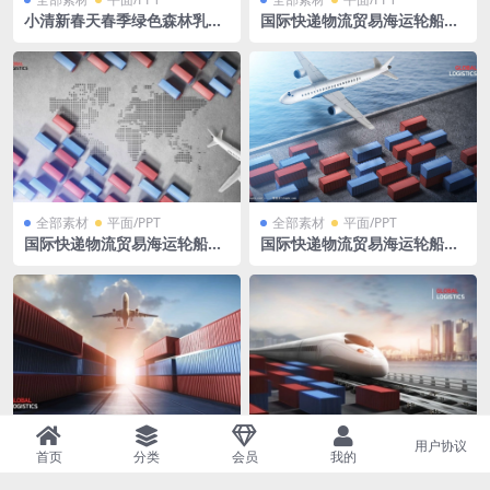
小清新春天春季绿色森林乳液
国际快递物流贸易海运轮船海
化妆品瓶子广告效果图PSD格
运空运集装箱PSD格式
式
全部素材
平面/PPT
全部素材
平面/PPT
国际快递物流贸易海运轮船海
国际快递物流贸易海运轮船海
运空运集装箱PSD格式
运空运集装箱PSD格式
用户协议
全部素材
平面/PPT
全部素材
平面/PPT
首页
分类
会员
我的
国际快递物流贸易海运轮船海
国际快递物流贸易海运轮船海
运空运集装箱PSD格式
运空运集装箱PSD格式