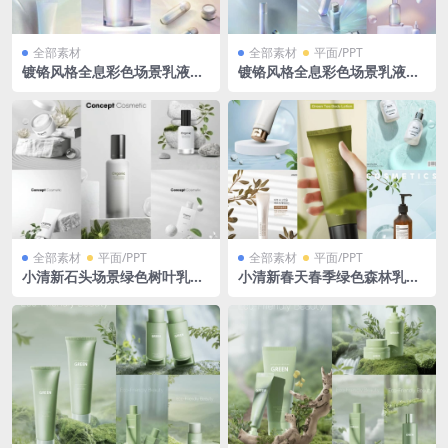
全部素材
全部素材
平面/PPT
镀铬风格全息彩色场景乳液化
镀铬风格全息彩色场景乳液化
妆品瓶子小样防晒霜产品效果
妆品瓶子小样防晒霜产品效果
图PSD格式
图PSD格式
全部素材
平面/PPT
全部素材
平面/PPT
小清新石头场景绿色树叶乳液
小清新春天春季绿色森林乳液
化妆品瓶子小样防晒霜产品效
化妆品瓶子广告效果图PSD格
果图PSD格式
式