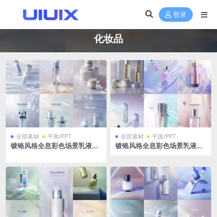
登录
化妆品
全部素材
平面/PPT
全部素材
平面/PPT
镀铬风格全息彩色场景乳液化
镀铬风格全息彩色场景乳液化
妆品瓶子小样防晒霜产品效果
妆品瓶子小样防晒霜产品效果
图PSD格式
图PSD格式