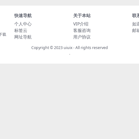
快速导航
关于本站
联
个人中心
VIP介绍
如
标签云
客服咨询
邮箱
下载
网址导航
用户协议
Copyright © 2023
uiuix
- All rights reserved
.