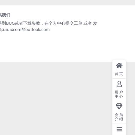
系我们
遇到BUG或者下载失败，在个人中心提交工单 或者 发
:uiuixcom@outlook.com
首页
用户
中心
会员
介绍