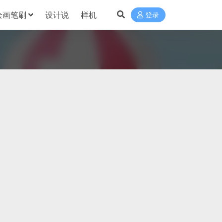
绘画笔刷
设计说
样机
登录