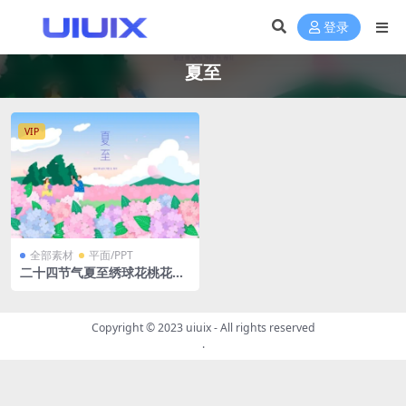
登录
夏至
VIP
全部素材
平面/PPT
二十四节气夏至绣球花桃花花
海拍照Ai矢量格式插画绘画
Copyright © 2023
uiuix
- All rights reserved
.