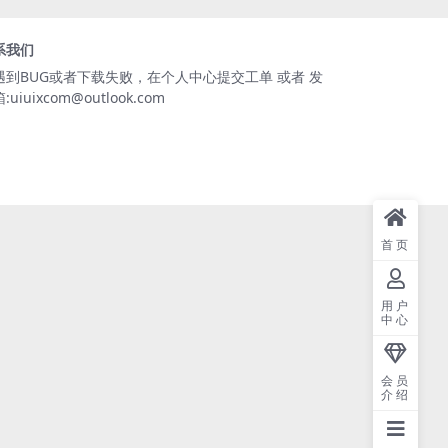
系我们
遇到BUG或者下载失败，在个人中心提交工单 或者 发
:uiuixcom@outlook.com
首页
用户
中心
会员
介绍