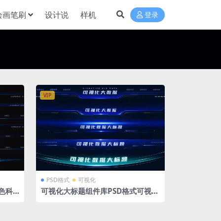
绘画笔刷
设计说
样机
登录
VIP
PSD格式
可视化
蓝色科
可视化大标题组件库PSD格式可视化
组件