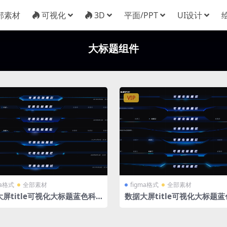
部素材
可视化
3D
平面/PPT
UI设计
大标题组件
VIP
ma格式
全部素材
figma格式
全部素材
屏title可视化大标题蓝色科
数据大屏title可视化大标题
组件 figma格式2
技效果组件 figma格式1