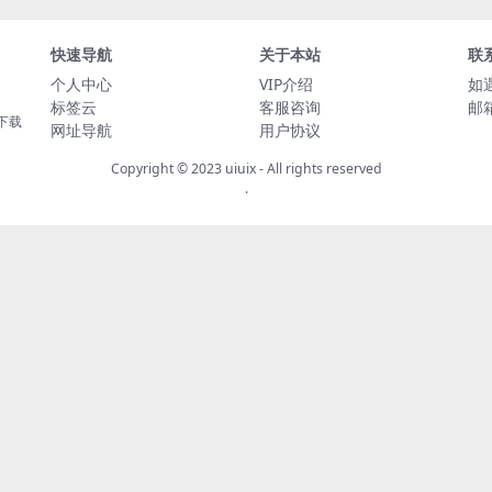
快速导航
关于本站
联
个人中心
VIP介绍
如
标签云
客服咨询
邮箱
下载
网址导航
用户协议
Copyright © 2023
uiuix
- All rights reserved
.