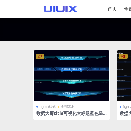
首页
全
VIP
VIP
figma格式
全部素材
fig
数据大屏title可视化大标题蓝色绿
数据大
色科技效果组件 figma格式
技效果