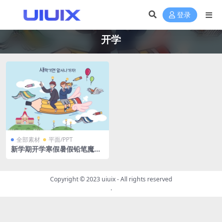
登录
开学
全部素材
平面/PPT
新学期开学寒假暑假铅笔魔法
文具小学生矢量插画绘画Ai格
式
Copyright © 2023
uiuix
- All rights reserved
.