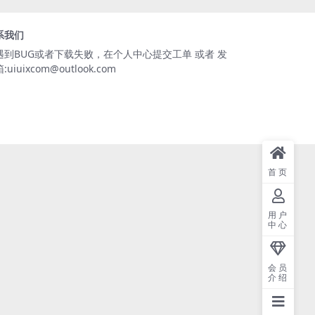
系我们
遇到BUG或者下载失败，在个人中心提交工单 或者 发
:uiuixcom@outlook.com
首页
用户
中心
会员
介绍