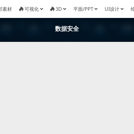
部素材
可视化
3D
平面/PPT
UI设计
数据安全