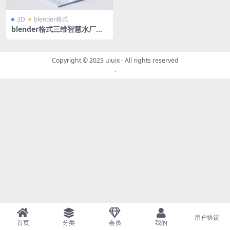
3D
blender格式
blender格式三维智慧水厂充
电桩模型3D工厂工业污水处理
蓝白微软风
Copyright © 2023
uiuix
- All rights reserved
.
用户协议
首页
分类
会员
我的