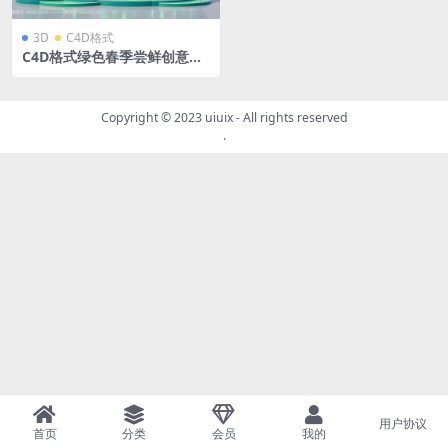
3D
C4D格式
C4D格式绿色春季尝鲜创意潮
流春季户外派对春季春天商场
美陈立体展台OC渲染
Copyright © 2023
uiuix
- All rights reserved
.
用户协议
首页
分类
会员
我的