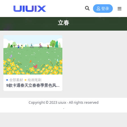
登录
立春
全部素材
绘画笔刷
9款卡通春天立春春季景色风
景郊游绿色插画AI格式
Copyright © 2023
uiuix
- All rights reserved
.