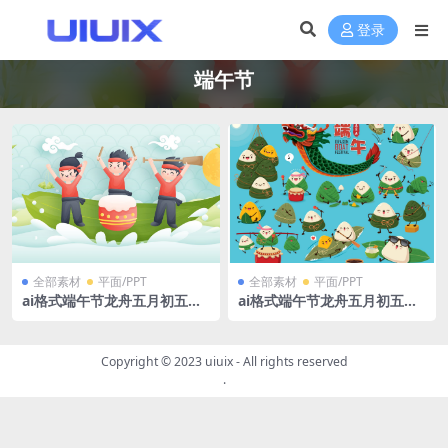
登录
端午节
全部素材
平面/PPT
全部素材
平面/PPT
ai格式端午节龙舟五月初五粽
ai格式端午节龙舟五月初五粽
子粽叶表情包适量格式卡通插
子粽叶表情包适量格式卡通插
画11张
画
Copyright © 2023
uiuix
- All rights reserved
.