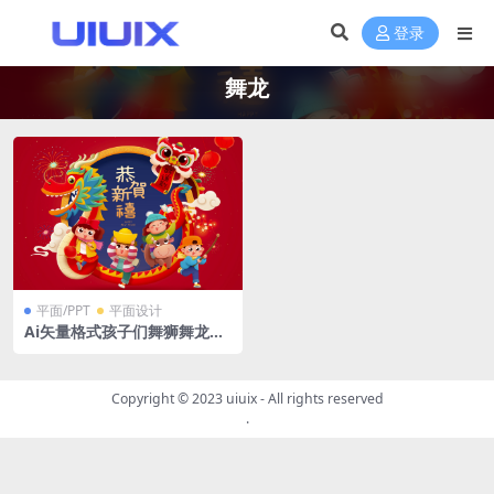
登录
舞龙
平面/PPT
平面设计
Ai矢量格式孩子们舞狮舞龙恭
贺新年好运到happy new yea
r
Copyright © 2023
uiuix
- All rights reserved
.