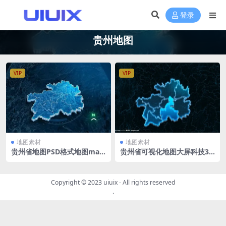
登录
贵州地图
VIP
VIP
地图素材
地图素材
贵州省地图PSD格式地图map
贵州省可视化地图大屏科技3D
大屏可视化guizhou立体地图
矢量地图1920X1080 PSD格式
背景 1500x1080PX
钢笔路径分层
Copyright © 2023
uiuix
- All rights reserved
.