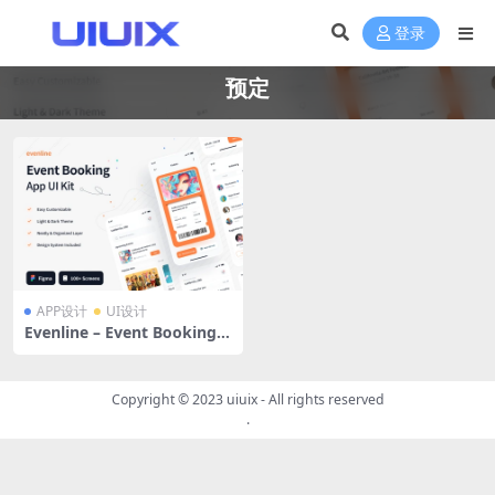
登录
预定
APP设计
UI设计
Evenline – Event Booking A
pp UI Kit 浅色和深色主题100
页线下演唱会音乐会派对活动
票务预订app界面设计橙色UI
Copyright © 2023
uiuix
- All rights reserved
套件
.