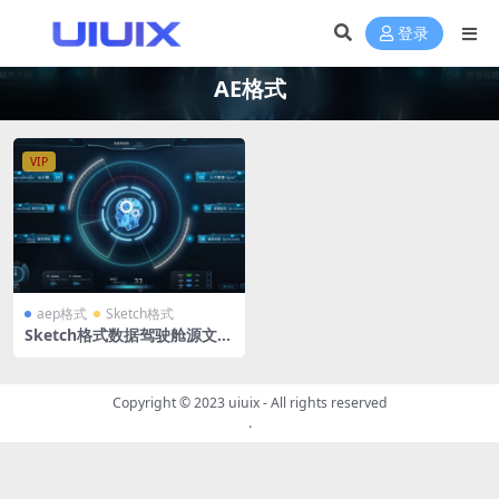
登录
AE格式
VIP
aep格式
Sketch格式
Sketch格式数据驾驶舱源文件
+AE动效工程源文件 系统入口
圆圈旋转
Copyright © 2023
uiuix
- All rights reserved
.