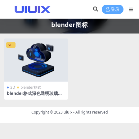
登录
blender图标
VIP
3D
blender格式
blender格式深色透明玻璃深
蓝色3D图标icon立体底座 云
服务上传
Copyright © 2023
uiuix
- All rights reserved
.