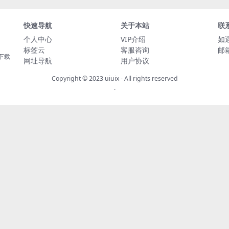
快速导航
关于本站
联
个人中心
VIP介绍
如
标签云
客服咨询
邮箱
下载
网址导航
用户协议
Copyright © 2023
uiuix
- All rights reserved
.