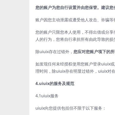
您的账户为您自行设置并由您保管。建议您
账户因您主动泄露或遭受他人攻击、诈骗等
您的账户只限您本人使用，不得出借或分享他
人的行为，您将自行承担所有由此导致的损
除uiuix存在过错外，
您应对您账户项下的所
如发现任何未经授权使用您账户登录uiuix
理时间，除uiuix存在明显过错外，uiui
4.
uiuix
的服务及规范
4.1uiuix服务
uiuix向您提供包括但不限于以下服务：