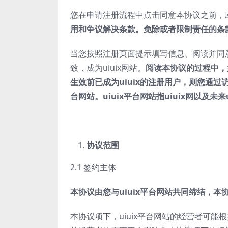
您在申请注册流程中点击同意本协议之前，
用和争议解决条款。免除或者限制责任的条
当您按照注册页面提示填写信息、阅读并同意
致，成为uiuix网站。
阅读本协议的过程中，
生效前已成为
uiuix
的注册用户，则您通过访
台网站。
uiuix
平台网站指
uiuix
网以及未来
协议范围
2.1 签约主体
本协议由您与
uiuix
平台网站共同缔结，本
本协议项下，uiuix平台网站的经营者可能根