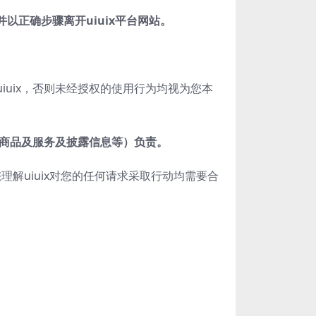
并以正确步骤离开
uiuix
平台网站。
uix，否则未经授权的使用行为均视为您本
商品及服务及披露信息等）负责。
理解uiuix对您的任何请求采取行动均需要合