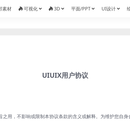
部素材
可视化
3D
平面/PPT
UI设计
UIUIX用户协议
旨之用，不影响或限制本协议条款的含义或解释。为维护您自身