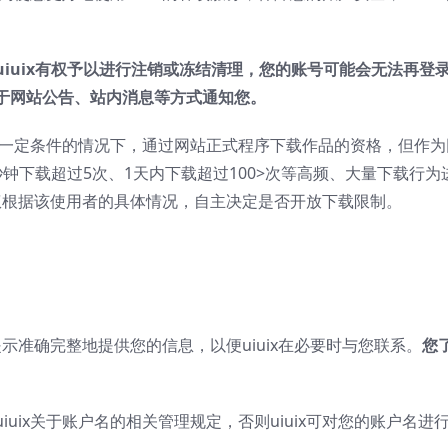
uiuix
有权予以进行注销或冻结清理，您的账号可能会无法再登
于网站公告、站内消息等方式通知您。
满足一定条件的情况下，通过网站正式程序下载作品的资格，但作
钟下载超过5次、1天内下载超过100>次等高频、大量下载行
ix有权根据该使用者的具体情况，自主决定是否开放下载限制。
面的提示准确完整地提供您的信息，以便uiuix在必要时与您联系。
您
iuix关于账户名的相关管理规定，否则uiuix可对您的账户名