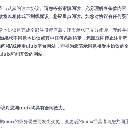
应当认真阅读本协议。
请您务必审慎阅读、充分理解各条款内容
款将以粗体或下划线标识，您应重点阅读。如您对协议有任何疑
本协议且完成全部注册程序后，即表示您已充分阅读、理解并接受
如果您不同意本协议或其中任何条款约定，您应立即停止注册程
问和/或使用
uiuix
平台网站，即视为您表示同意接受本协议的
uiuix
可能开设的网站。
协议对您与
uiuix
均具有合同效力。
据uiuix的业务调整而发生变更，变更后的uiuix经营者与您共同