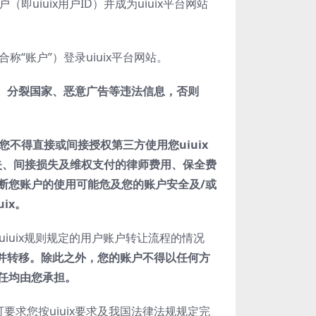
uiuix用户ID）并成为uiuix平台网站
“账户”）登录uiuix平台网站。
、分裂国家、恶意广告等违法信息，否则
您不得直接或间接授权第三方使用您
uiuix
失、间接损失及维权支付的律师费用、保全费
断您账户的使用可能危及您的账户安全及/或
uix
。
iuix规则规定的用户账户转让流程的情况
并转移。除此之外，您的账户不得以任何方
任均由您承担。
可要求您按uiuix要求及我国法律法规规定完