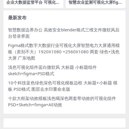
企业大数据监管平台 可视化大
智慧农业监测可视化大屏figm
屏科技蓝 世界地图MAP 1920
a格式4张 绿色可视化 湖北地
X1080
图 湖北省
最新发布
智慧数据边界办公 高效安全blender格式三维文件微软风后
台登录界面
Figma格式数字大数据行业可视化大屏智慧电力大屏通用模
板（差别不大）1920X1080 +2560X1080 两套 绿色+浅色
大屏 广东地图
浅色可视化组件蓝白微软风 大标题 小标题组件
sketch+figma+PSD格式
10个科技蓝色绿色深色可视化模板边框 大标题+小标题 模
板 PSD格式 图层去水印重命名版
十款大框架动效模板浅色喝深色两套带动效的可视化组件
PSD+Sketch+fimga+AE动效