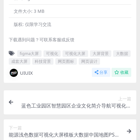
文件大小:
3 MB
版权:
仅限学习交流
下载遇到问题？可联系客服或反馈
figma大屏
可视化
可视化大屏
大屏背景
大数据
成套大屏
科技背景
网页图标
网页设计
UIUIX
分享
收藏
上一篇
蓝色工业园区智慧园区企业文化简介导航可视化科
技大屏大数据平台PSD格式
下一篇
能源浅色数据可视化大屏模板大数据中国地图PSD