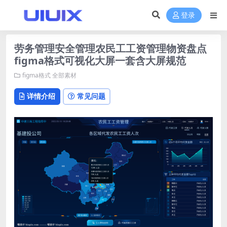
登录
劳务管理安全管理农民工工资管理物资盘点
figma格式可视化大屏一套含大屏规范
figma格式
全部素材
详情介绍
常见问题