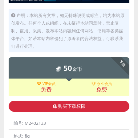
声明：本站所有文章，如无特殊说明或标注，均为本站原
创发布。任何个人或组织，在未征得本站同意时，禁止复
制、盗用、采集、发布本站内容到任何网站、书籍等各类媒
体平台。如若本站内容侵犯了原著者的合法权益，可联系我
们进行处理。
下载
50
金币
VIP会员
永久会员
免费
免费
购买下载权限
编号:
M2402133
格式:
fig