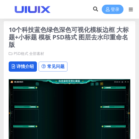
登录
10个科技蓝色绿色深色可视化模板边框 大标
题+小标题 模板 PSD格式 图层去水印重命名
版
PSD格式
全部素材
详情介绍
常见问题