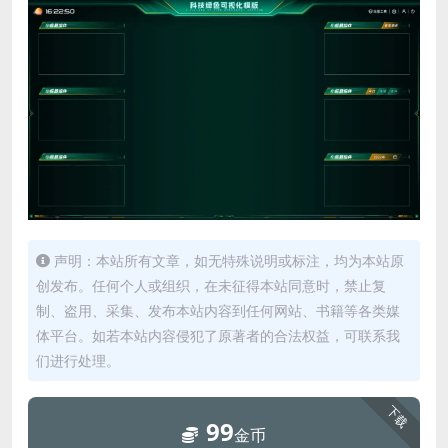
声明：本站所有文章，如无特殊说明或标注，均为本站原
创发布。任何个人或组织，在未征得本站同意时，禁止复
制、盗用、采集、发布本站内容到任何网站、书籍等各类媒
体平台。如若本站内容侵犯了原著者的合法权益，可联系我
们进行处理。
下载
99
金币