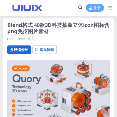
登录
Blend格式 40款3D科技抽象立体icon图标含
png免抠图片素材
3D
blender格式
详情介绍
常见问题