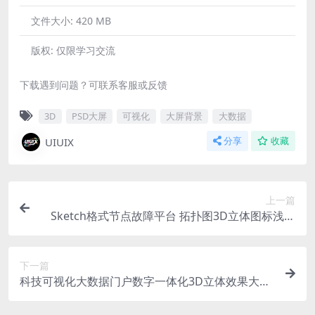
文件大小:
420 MB
版权:
仅限学习交流
下载遇到问题？可联系客服或反馈
3D
PSD大屏
可视化
大屏背景
大数据
UIUIX
分享
收藏
上一篇
Sketch格式节点故障平台 拓扑图3D立体图标浅色
科技大屏驾驶舱
下一篇
科技可视化大数据门户数字一体化3D立体效果大屏
页面PSD源文件素材模板