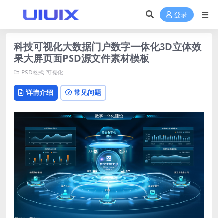
登录
科技可视化大数据门户数字一体化3D立体效
果大屏页面PSD源文件素材模板
PSD格式
可视化
详情介绍
常见问题