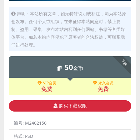
声明：本站所有文章，如无特殊说明或标注，均为本站原
创发布。任何个人或组织，在未征得本站同意时，禁止复
制、盗用、采集、发布本站内容到任何网站、书籍等各类媒
体平台。如若本站内容侵犯了原著者的合法权益，可联系我
们进行处理。
下载
50
金币
VIP会员
永久会员
免费
免费
购买下载权限
编号:
M2402150
格式:
PSD