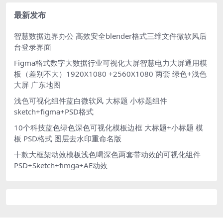
屏
钢笔路径分层
最新发布
智慧数据边界办公 高效安全blender格式三维文件微软风后
台登录界面
Figma格式数字大数据行业可视化大屏智慧电力大屏通用模
板（差别不大）1920X1080 +2560X1080 两套 绿色+浅色
大屏 广东地图
浅色可视化组件蓝白微软风 大标题 小标题组件
sketch+figma+PSD格式
10个科技蓝色绿色深色可视化模板边框 大标题+小标题 模
板 PSD格式 图层去水印重命名版
十款大框架动效模板浅色喝深色两套带动效的可视化组件
PSD+Sketch+fimga+AE动效