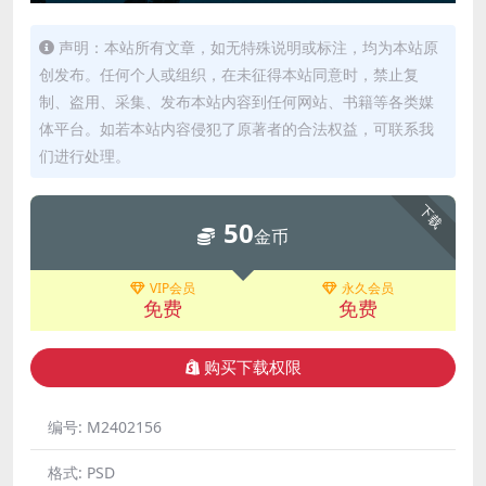
声明：本站所有文章，如无特殊说明或标注，均为本站原
创发布。任何个人或组织，在未征得本站同意时，禁止复
制、盗用、采集、发布本站内容到任何网站、书籍等各类媒
体平台。如若本站内容侵犯了原著者的合法权益，可联系我
们进行处理。
下载
50
金币
VIP会员
永久会员
免费
免费
购买下载权限
编号:
M2402156
格式:
PSD