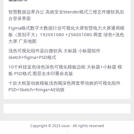
智慧数据边界办公 高效安全blender格式三维文件微软风后
台登录界面
Figma格式数字大数据行业可视化大屏智慧电力大屏通用模
板（差别不大）1920X1080 +2560X1080 两套 绿色+浅色
大屏 广东地图
浅色可视化组件蓝白微软风 大标题 小标题组件
sketch+figma+PSD格式
10个科技蓝色绿色深色可视化模板边框 大标题+小标题 模
板 PSD格式 图层去水印重命名版
十款大框架动效模板浅色喝深色两套带动效的可视化组件
PSD+Sketch+fimga+AE动效
Copyright © 2023
uiuix
- All rights reserved
.