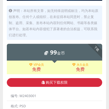
声明：本站所有文章，如无特殊说明或标注，均为本站原
创发布。任何个人或组织，在未征得本站同意时，禁止复
制、盗用、采集、发布本站内容到任何网站、书籍等各类媒
体平台。如若本站内容侵犯了原著者的合法权益，可联系我
们进行处理。
下载
99
金币
VIP会员
永久会员
免费
免费
购买下载权限
编号:
M2403001
格式:
PSD