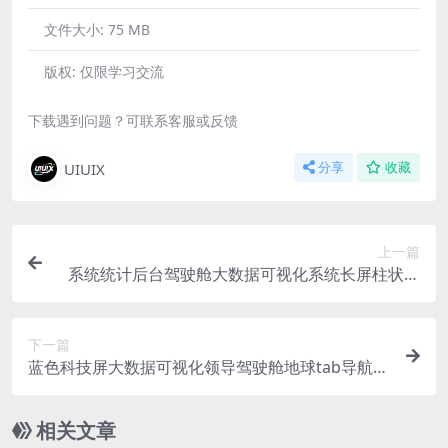
文件大小:
75 MB
版权:
仅限学习交流
下载遇到问题？可联系客服或反馈
UIUIX
分享
收藏
上一篇
系统统计后台驾驶舱大数据可视化系统长屏柱状图
环形图环绕分类PSD格式
下一篇
蓝色科技屏大数据可视化领导驾驶舱地球tab导航折
线图数据翻牌器PSD格式
相关文章