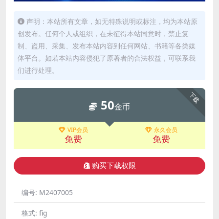
声明：本站所有文章，如无特殊说明或标注，均为本站原
创发布。任何个人或组织，在未征得本站同意时，禁止复
制、盗用、采集、发布本站内容到任何网站、书籍等各类媒
体平台。如若本站内容侵犯了原著者的合法权益，可联系我
们进行处理。
下载
50
金币
VIP会员
永久会员
免费
免费
购买下载权限
编号:
M2407005
格式:
fig