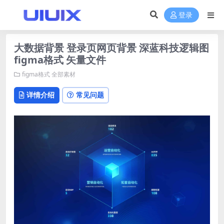
登录
大数据背景 登录页网页背景 深蓝科技逻辑图
figma格式 矢量文件
figma格式
全部素材
详情介绍
常见问题