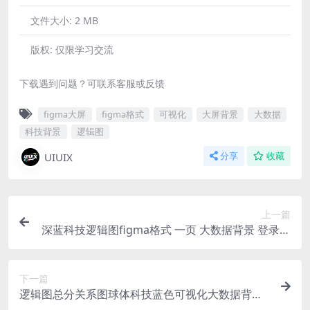
文件大小:
2 MB
版权:
仅限学习交流
下载遇到问题？可联系客服或反馈
figma大屏
figma格式
可视化
大屏背景
大数据
科技背景
逻辑图
UIUIX
分享
收藏
上一篇
深蓝科技逻辑图figma格式 一页 大数据背景 登录页
网页背景
下一篇
逻辑图总分关系图球体科技蓝色可视化大数据背景