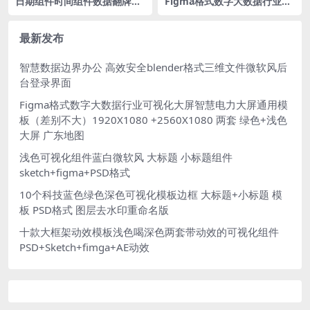
日期组件时间组件数据翻牌器
Figma格式数字大数据行业可
可视化大屏figma
视化大屏智慧工厂4张界面
（差别不大）1920X1080 +25
60X1080 两套
最新发布
智慧数据边界办公 高效安全blender格式三维文件微软风后
台登录界面
Figma格式数字大数据行业可视化大屏智慧电力大屏通用模
板（差别不大）1920X1080 +2560X1080 两套 绿色+浅色
大屏 广东地图
浅色可视化组件蓝白微软风 大标题 小标题组件
sketch+figma+PSD格式
10个科技蓝色绿色深色可视化模板边框 大标题+小标题 模
板 PSD格式 图层去水印重命名版
十款大框架动效模板浅色喝深色两套带动效的可视化组件
PSD+Sketch+fimga+AE动效