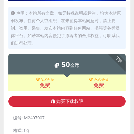
声明：本站所有文章，如无特殊说明或标注，均为本站原
创发布。任何个人或组织，在未征得本站同意时，禁止复
制、盗用、采集、发布本站内容到任何网站、书籍等各类媒
体平台。如若本站内容侵犯了原著者的合法权益，可联系我
们进行处理。
下载
50
金币
VIP会员
永久会员
免费
免费
购买下载权限
编号:
M2407007
格式:
fig