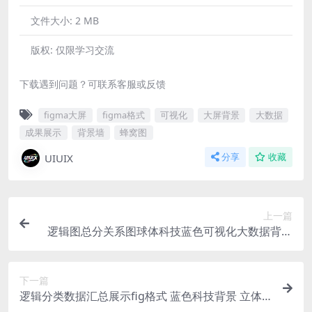
文件大小:
2 MB
版权:
仅限学习交流
下载遇到问题？可联系客服或反馈
figma大屏
figma格式
可视化
大屏背景
大数据
成果展示
背景墙
蜂窝图
UIUIX
分享
收藏
上一篇
逻辑图总分关系图球体科技蓝色可视化大数据背景
落地页网页背景fig格式
下一篇
逻辑分类数据汇总展示fig格式 蓝色科技背景 立体