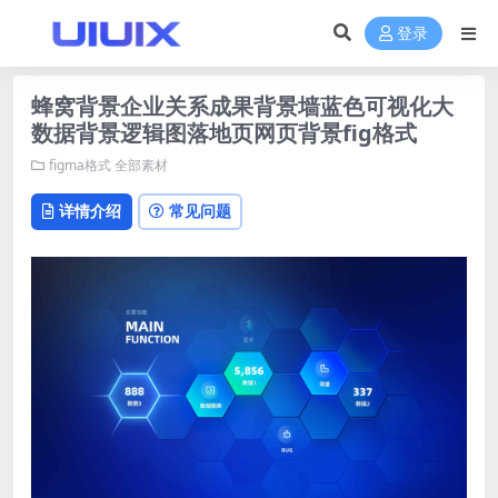
登录
蜂窝背景企业关系成果背景墙蓝色可视化大
数据背景逻辑图落地页网页背景fig格式
figma格式
全部素材
详情介绍
常见问题