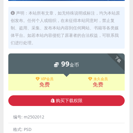
声明：本站所有文章，如无特殊说明或标注，均为本站原
创发布。任何个人或组织，在未征得本站同意时，禁止复
制、盗用、采集、发布本站内容到任何网站、书籍等各类媒
体平台。如若本站内容侵犯了原著者的合法权益，可联系我
们进行处理。
下载
99
金币
VIP会员
永久会员
免费
免费
购买下载权限
编号:
m2502012
格式:
PSD