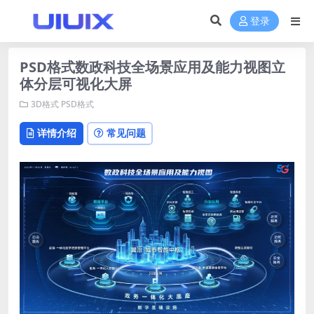
登录
PSD格式数政科技全场景应用及能力视图立
体分层可视化大屏
3D格式
PSD格式
详情介绍
常见问题