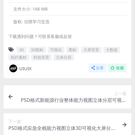
文件大小:
168 MB
版权:
仅限学习交流
下载遇到问题？可联系客服或反馈
3D
3D图标
可视化
图标
大屏背景
大数据
拓扑素材
科技背景
立体分层
UIUIX
分享
收藏
上一篇
PSD格式新能源行业整体能力视图立体分层可视化
大屏源文件
下一篇
PSD格式应急全栈能力视图立体3D可视化大屏分层