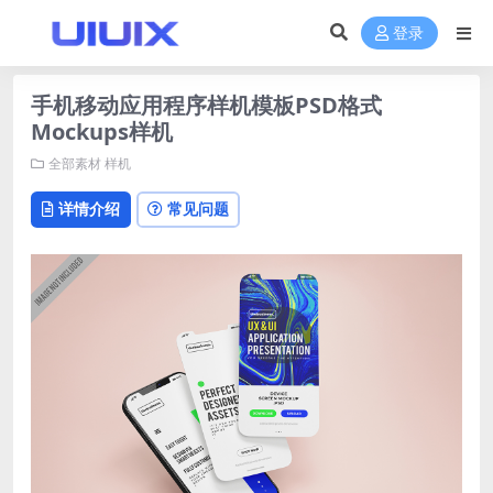
登录
手机移动应用程序样机模板PSD格式
Mockups样机
全部素材
样机
详情介绍
常见问题