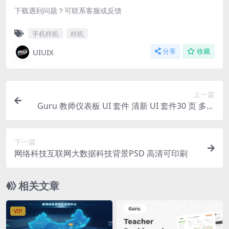
下载遇到问题？可联系客服或反馈
手机样机
样机
UIUIX
分享
收藏
上一篇
Guru 教师仪表板 UI 套件 清新 UI 套件30 页 多格
式
下一篇
网络科技互联网大数据科技背景PSD 高清可印刷
相关文章
VIP