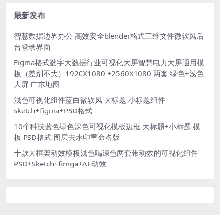
钢笔路径分层
最新发布
智慧数据边界办公 高效安全blender格式三维文件微软风后
台登录界面
Figma格式数字大数据行业可视化大屏智慧电力大屏通用模
板（差别不大）1920X1080 +2560X1080 两套 绿色+浅色
大屏 广东地图
浅色可视化组件蓝白微软风 大标题 小标题组件
sketch+figma+PSD格式
10个科技蓝色绿色深色可视化模板边框 大标题+小标题 模
板 PSD格式 图层去水印重命名版
十款大框架动效模板浅色喝深色两套带动效的可视化组件
PSD+Sketch+fimga+AE动效