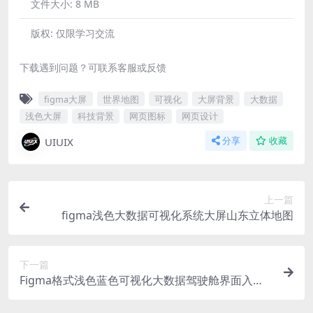
文件大小:
8 MB
版权:
仅限学习交流
下载遇到问题？可联系客服或反馈
figma大屏
世界地图
可视化
大屏背景
大数据
浅色大屏
科技背景
网页图标
网页设计
UIUIX
分享
收藏
上一篇
figma浅色大数据可视化系统大屏山东立体地图
下一篇
Figma格式浅色蓝色可视化大数据驾驶舱界面入口3
页