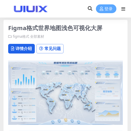
登录
Figma格式世界地图浅色可视化大屏
figma格式
全部素材
详情介绍
常见问题