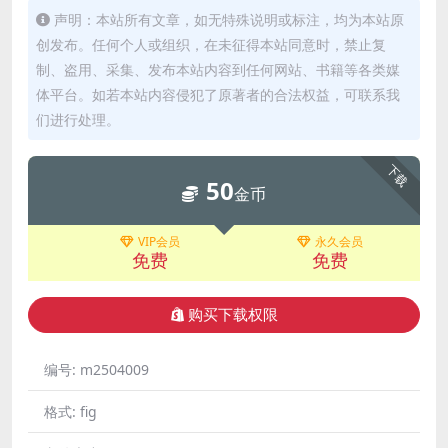
声明：本站所有文章，如无特殊说明或标注，均为本站原
创发布。任何个人或组织，在未征得本站同意时，禁止复
制、盗用、采集、发布本站内容到任何网站、书籍等各类媒
体平台。如若本站内容侵犯了原著者的合法权益，可联系我
们进行处理。
下载
50
金币
VIP会员
永久会员
免费
免费
购买下载权限
编号:
m2504009
格式:
fig