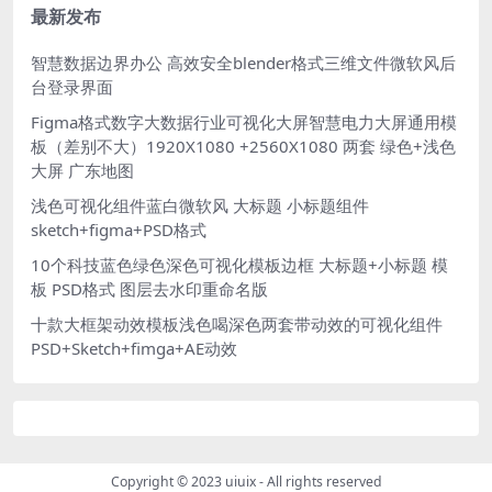
最新发布
智慧数据边界办公 高效安全blender格式三维文件微软风后
台登录界面
Figma格式数字大数据行业可视化大屏智慧电力大屏通用模
板（差别不大）1920X1080 +2560X1080 两套 绿色+浅色
大屏 广东地图
浅色可视化组件蓝白微软风 大标题 小标题组件
sketch+figma+PSD格式
10个科技蓝色绿色深色可视化模板边框 大标题+小标题 模
板 PSD格式 图层去水印重命名版
十款大框架动效模板浅色喝深色两套带动效的可视化组件
PSD+Sketch+fimga+AE动效
Copyright © 2023
uiuix
- All rights reserved