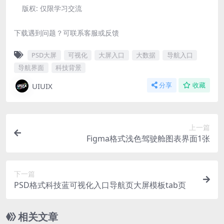
版权:
仅限学习交流
下载遇到问题？可联系客服或反馈
PSD大屏
可视化
大屏入口
大数据
导航入口
导航界面
科技背景
UIUIX
分享
收藏
上一篇
Figma格式浅色驾驶舱图表界面1张
下一篇
PSD格式科技蓝可视化入口导航页大屏模板tab页
相关文章