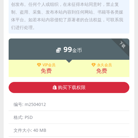
创发布。任何个人或组织，在未征得本站同意时，禁止复
制、盗用、采集、发布本站内容到任何网站、书籍等各类媒
体平台。如若本站内容侵犯了原著者的合法权益，可联系我
们进行处理。
下载
99
金币
VIP会员
永久会员
免费
免费
购买下载权限
编号:
m2504012
格式:
PSD
文件大小:
40 MB