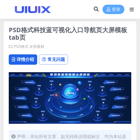
登录
PSD格式科技蓝可视化入口导航页大屏模板
tab页
PSD格式
全部素材
详情介绍
常见问题
声明：本站所有文章，如无特殊说明或标注，均为本站原