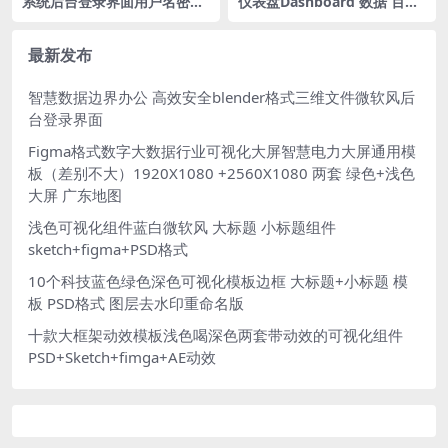
系统后台登录界面用户名密码
仪表盘Dashboard 数据 百分
界面login驾驶舱入口PSD格式
比图 figma格式
最新发布
智慧数据边界办公 高效安全blender格式三维文件微软风后
台登录界面
Figma格式数字大数据行业可视化大屏智慧电力大屏通用模
板（差别不大）1920X1080 +2560X1080 两套 绿色+浅色
大屏 广东地图
浅色可视化组件蓝白微软风 大标题 小标题组件
sketch+figma+PSD格式
10个科技蓝色绿色深色可视化模板边框 大标题+小标题 模
板 PSD格式 图层去水印重命名版
十款大框架动效模板浅色喝深色两套带动效的可视化组件
PSD+Sketch+fimga+AE动效