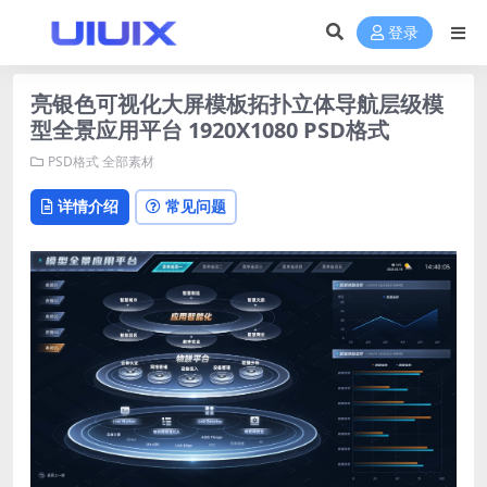
登录
亮银色可视化大屏模板拓扑立体导航层级模
型全景应用平台 1920X1080 PSD格式
PSD格式
全部素材
详情介绍
常见问题