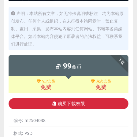
声明：本站所有文章，如无特殊说明或标注，均为本站原
创发布。任何个人或组织，在未征得本站同意时，禁止复
制、盗用、采集、发布本站内容到任何网站、书籍等各类媒
体平台。如若本站内容侵犯了原著者的合法权益，可联系我
们进行处理。
下载
99
金币
VIP会员
永久会员
免费
免费
购买下载权限
编号:
m2504038
格式:
PSD