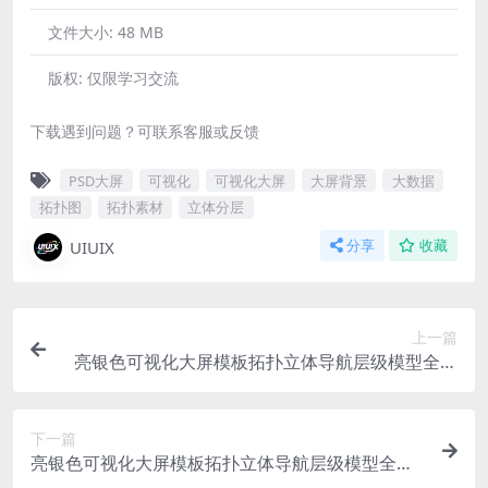
文件大小:
48 MB
版权:
仅限学习交流
下载遇到问题？可联系客服或反馈
PSD大屏
可视化
可视化大屏
大屏背景
大数据
拓扑图
拓扑素材
立体分层
UIUIX
分享
收藏
上一篇
亮银色可视化大屏模板拓扑立体导航层级模型全景
应用平台 1920X1080 PSD格式
下一篇
亮银色可视化大屏模板拓扑立体导航层级模型全景