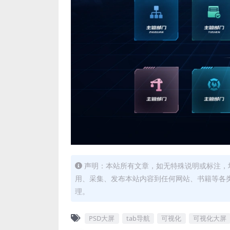
声明：本站所有文章，如无特殊说明或标注，
用、采集、发布本站内容到任何网站、书籍等各
理。
PSD大屏
tab导航
可视化
可视化大屏