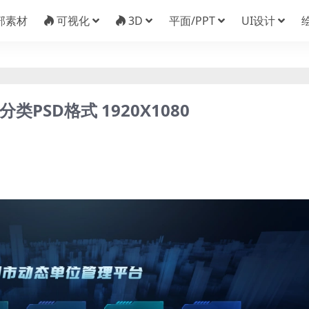
部素材
可视化
3D
平面/PPT
UI设计
PSD格式 1920X1080