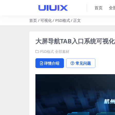
首页
全
首页
可视化
PSD格式
正文
大屏导航TAB入口系统可视化分类
PSD格式
全部素材
详情介绍
常见问题