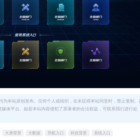
均为本站原创发布。任何个人或组织，在未征得本站同意时，禁止复制、
类媒体平台。如若本站内容侵犯了原著者的合法权益，可联系我们进行处
大屏背景
大数据
导航入口
科技背景
系统入口