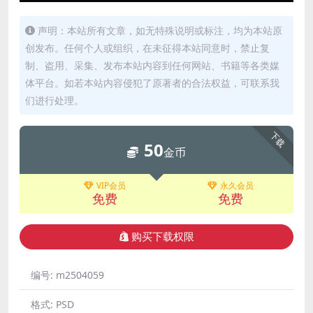
声明：本站所有文章，如无特殊说明或标注，均为本站原
创发布。任何个人或组织，在未征得本站同意时，禁止复
制、盗用、采集、发布本站内容到任何网站、书籍等各类媒
体平台。如若本站内容侵犯了原著者的合法权益，可联系我
们进行处理。
下载
50
金币
VIP会员
永久会员
免费
免费
购买下载权限
编号:
m2504059
格式:
PSD