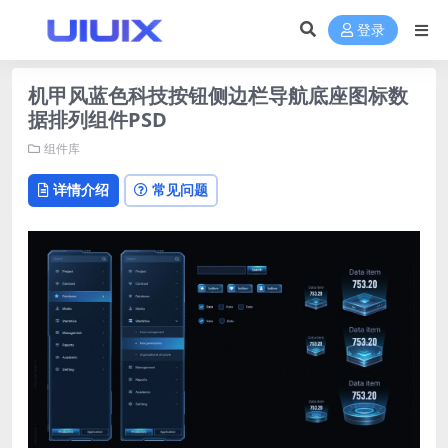
登录
机甲风蓝色科技按钮侧边栏导航底座图标数
据排列组件PSD
组件库
详情介绍
常见问题