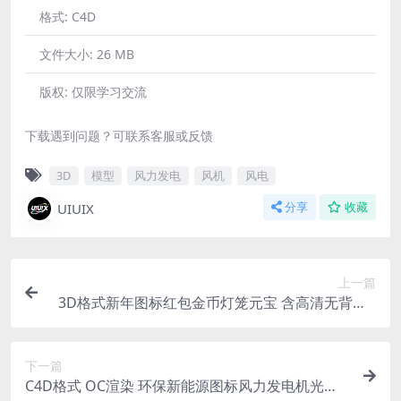
格式:
C4D
文件大小:
26 MB
版权:
仅限学习交流
下载遇到问题？可联系客服或反馈
3D
模型
风力发电
风机
风电
UIUIX
分享
收藏
上一篇
3D格式新年图标红包金币灯笼元宝 含高清无背景p
ng
下一篇
C4D格式 OC渲染 环保新能源图标风力发电机光伏