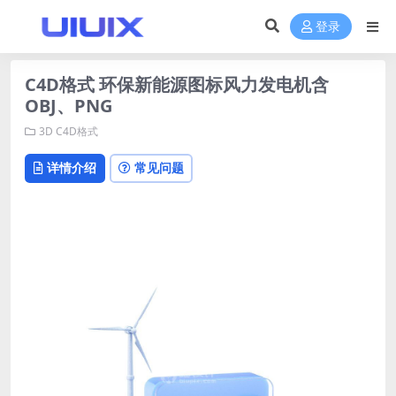
登录
C4D格式 环保新能源图标风力发电机含
OBJ、PNG
3D
C4D格式
详情介绍
常见问题