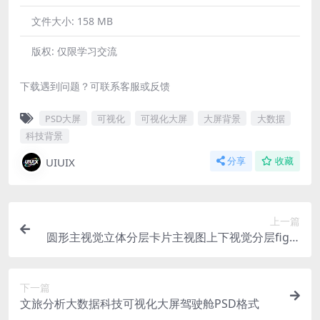
文件大小:
158 MB
版权:
仅限学习交流
下载遇到问题？可联系客服或反馈
PSD大屏
可视化
可视化大屏
大屏背景
大数据
科技背景
UIUIX
分享
收藏
上一篇
圆形主视觉立体分层卡片主视图上下视觉分层figm
a格式
下一篇
文旅分析大数据科技可视化大屏驾驶舱PSD格式