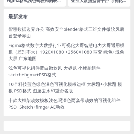
Figma格式浅色驾驶舱图表界
企业大数据监管平台 可视化大
面1张
屏科技蓝 世界地图MAP 1920
X1080
最新发布
智慧数据边界办公 高效安全blender格式三维文件微软风后
台登录界面
Figma格式数字大数据行业可视化大屏智慧电力大屏通用模
板（差别不大）1920X1080 +2560X1080 两套 绿色+浅色
大屏 广东地图
浅色可视化组件蓝白微软风 大标题 小标题组件
sketch+figma+PSD格式
10个科技蓝色绿色深色可视化模板边框 大标题+小标题 模
板 PSD格式 图层去水印重命名版
十款大框架动效模板浅色喝深色两套带动效的可视化组件
PSD+Sketch+fimga+AE动效