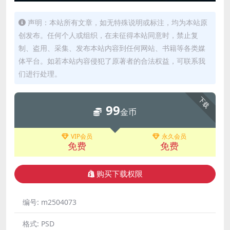
声明：本站所有文章，如无特殊说明或标注，均为本站原
创发布。任何个人或组织，在未征得本站同意时，禁止复
制、盗用、采集、发布本站内容到任何网站、书籍等各类媒
体平台。如若本站内容侵犯了原著者的合法权益，可联系我
们进行处理。
下载
99
金币
VIP会员
永久会员
免费
免费
购买下载权限
编号:
m2504073
格式:
PSD