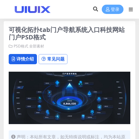
登录
可视化拓扑tab门户导航系统入口科技网站
门户PSD格式
PSD格式
全部素材
详情介绍
常见问题
声明：本站所有文章，如无特殊说明或标注，均为本站原