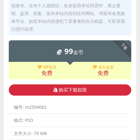
创发布。任何个人或组织，在未征得本站同意时，禁止复
制、盗用、采集、发布本站内容到任何网站、书籍等各类媒
体平台。如若本站内容侵犯了原著者的合法权益，可联系我
们进行处理。
下载
99
金币
VIP会员
永久会员
免费
免费
购买下载权限
编号:
m2504082
格式:
PSD
文件大小:
79 MB