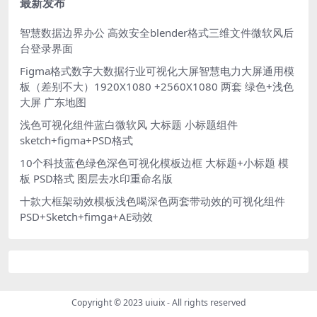
最新发布
智慧数据边界办公 高效安全blender格式三维文件微软风后
台登录界面
Figma格式数字大数据行业可视化大屏智慧电力大屏通用模
板（差别不大）1920X1080 +2560X1080 两套 绿色+浅色
大屏 广东地图
浅色可视化组件蓝白微软风 大标题 小标题组件
sketch+figma+PSD格式
10个科技蓝色绿色深色可视化模板边框 大标题+小标题 模
板 PSD格式 图层去水印重命名版
十款大框架动效模板浅色喝深色两套带动效的可视化组件
PSD+Sketch+fimga+AE动效
Copyright © 2023
uiuix
- All rights reserved
.