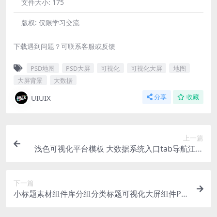
文件大小:
175
版权:
仅限学习交流
下载遇到问题？可联系客服或反馈
PSD地图
PSD大屏
可视化
可视化大屏
地图
大屏背景
大数据
UIUIX
分享
收藏
上一篇
浅色可视化平台模板 大数据系统入口tab导航江苏
地图PSD格式
下一篇
小标题素材组件库分组分类标题可视化大屏组件PS
D格式