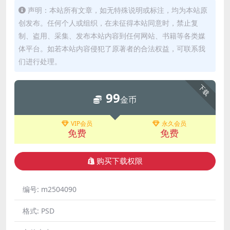
声明：本站所有文章，如无特殊说明或标注，均为本站原
创发布。任何个人或组织，在未征得本站同意时，禁止复
制、盗用、采集、发布本站内容到任何网站、书籍等各类媒
体平台。如若本站内容侵犯了原著者的合法权益，可联系我
们进行处理。
下载
99
金币
VIP会员
永久会员
免费
免费
购买下载权限
编号:
m2504090
格式:
PSD