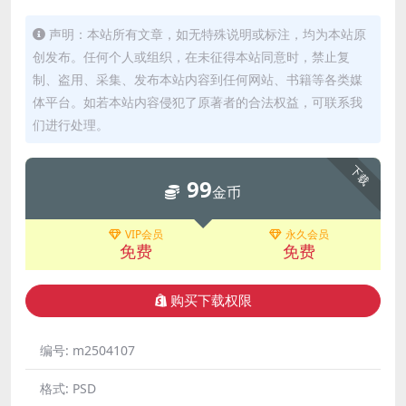
声明：本站所有文章，如无特殊说明或标注，均为本站原
创发布。任何个人或组织，在未征得本站同意时，禁止复
制、盗用、采集、发布本站内容到任何网站、书籍等各类媒
体平台。如若本站内容侵犯了原著者的合法权益，可联系我
们进行处理。
下载
99
金币
VIP会员
永久会员
免费
免费
购买下载权限
编号:
m2504107
格式:
PSD