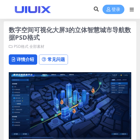
登录
数字空间可视化大屏3的立体智慧城市导航数
据PSD格式
PSD格式
全部素材
详情介绍
常见问题