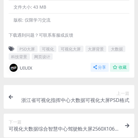
文件大小:
43 MB
版权:
仅限学习交流
下载遇到问题？可联系客服或反馈
PSD大屏
可视化
可视化大屏
大屏背景
大数据
科技背景
网页设计
UIUIX
分享
收藏
上一篇
浙江省可视化指挥中心大数据可视化大屏PSD格式
下一篇
可视化大数据综合智慧中心驾驶舱大屏2560X1060
PSD格式