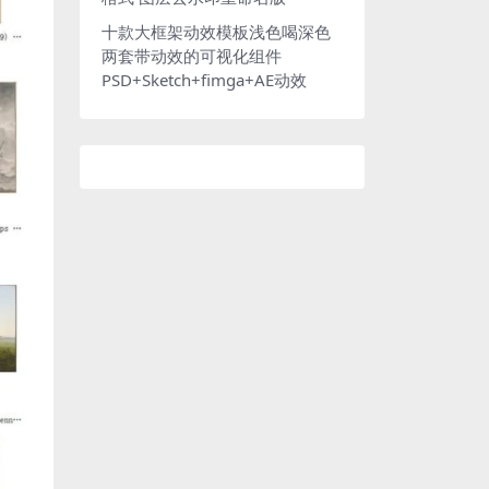
十款大框架动效模板浅色喝深色
两套带动效的可视化组件
PSD+Sketch+fimga+AE动效