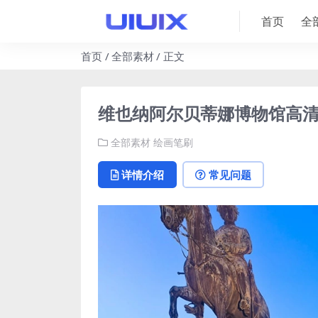
首页
全
首页
全部素材
正文
维也纳阿尔贝蒂娜博物馆高清画集 
全部素材
绘画笔刷
详情介绍
常见问题