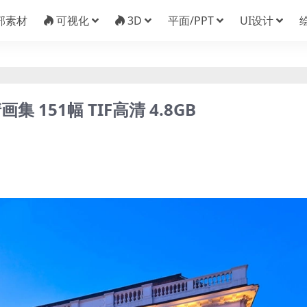
部素材
可视化
3D
平面/PPT
UI设计
151幅 TIF高清 4.8GB