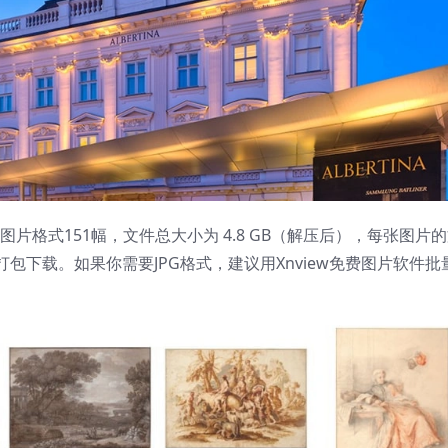
片格式151幅，文件总大小为 4.8 GB（解压后），每张图片
包下载。如果你需要JPG格式，建议用Xnview免费图片软件批