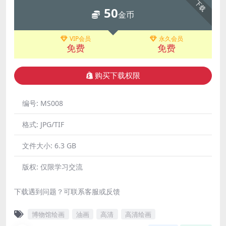
下载
50
金币
VIP会员
永久会员
免费
免费
购买下载权限
编号:
MS008
格式:
JPG/TIF
文件大小:
6.3 GB
版权:
仅限学习交流
下载遇到问题？可联系客服或反馈
博物馆绘画
油画
高清
高清绘画