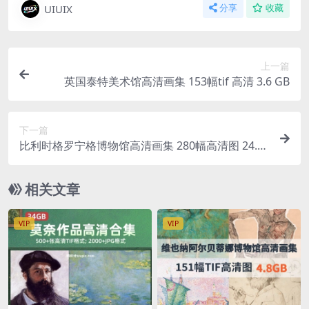
UIUIX
分享
收藏
上一篇
英国泰特美术馆高清画集 153幅tif 高清 3.6 GB
下一篇
比利时格罗宁格博物馆高清画集 280幅高清图 24.7
GB
相关文章
VIP
VIP