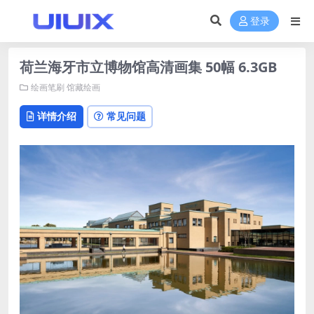
登录
荷兰海牙市立博物馆高清画集 50幅 6.3GB
绘画笔刷
馆藏绘画
详情介绍
常见问题