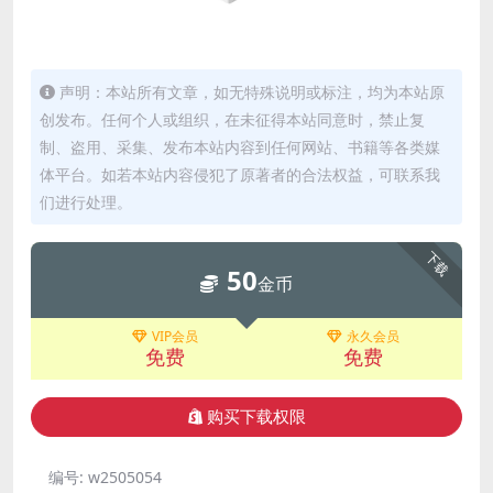
声明：本站所有文章，如无特殊说明或标注，均为本站原
创发布。任何个人或组织，在未征得本站同意时，禁止复
制、盗用、采集、发布本站内容到任何网站、书籍等各类媒
体平台。如若本站内容侵犯了原著者的合法权益，可联系我
们进行处理。
下载
50
金币
VIP会员
永久会员
免费
免费
购买下载权限
编号:
w2505054