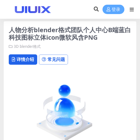
登录
人物分析blender格式团队个人中心B端蓝白
科技图标立体icon微软风含PNG
3D
blender格式
详情介绍
常见问题