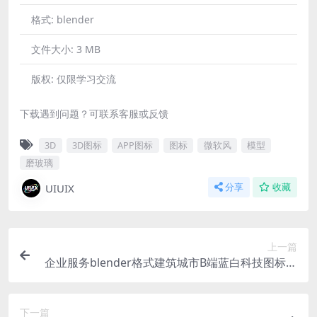
格式:
blender
文件大小:
3 MB
版权:
仅限学习交流
下载遇到问题？可联系客服或反馈
3D
3D图标
APP图标
图标
微软风
模型
磨玻璃
UIUIX
分享
收藏
上一篇
企业服务blender格式建筑城市B端蓝白科技图标立
体icon微软风含PNG
下一篇