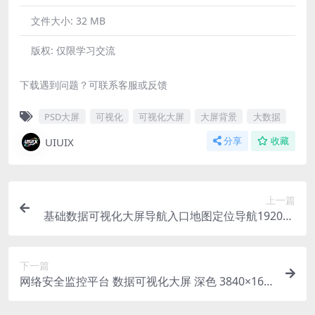
文件大小:
32 MB
版权:
仅限学习交流
下载遇到问题？可联系客服或反馈
PSD大屏
可视化
可视化大屏
大屏背景
大数据
UIUIX
分享
收藏
上一篇
基础数据可视化大屏导航入口地图定位导航1920X1
080
下一篇
网络安全监控平台 数据可视化大屏 深色 3840×162
0