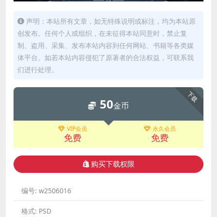
声明：本站所有文章，如无特殊说明或标注，均为本站原
创发布。任何个人或组织，在未征得本站同意时，禁止复
制、盗用、采集、发布本站内容到任何网站、书籍等各类媒
体平台。如若本站内容侵犯了原著者的合法权益，可联系我
们进行处理。
下载
50
金币
VIP会员
永久会员
免费
免费
购买下载权限
编号:
w2506016
格式:
PSD