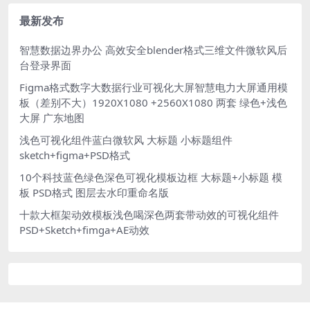
饰图标icon弹窗按钮底座100
国地图
+个
最新发布
智慧数据边界办公 高效安全blender格式三维文件微软风后
台登录界面
Figma格式数字大数据行业可视化大屏智慧电力大屏通用模
板（差别不大）1920X1080 +2560X1080 两套 绿色+浅色
大屏 广东地图
浅色可视化组件蓝白微软风 大标题 小标题组件
sketch+figma+PSD格式
10个科技蓝色绿色深色可视化模板边框 大标题+小标题 模
板 PSD格式 图层去水印重命名版
十款大框架动效模板浅色喝深色两套带动效的可视化组件
PSD+Sketch+fimga+AE动效