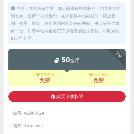
声明：本站所有文章，如无特殊说明或标注，均为本站原
创发布。任何个人或组织，在未征得本站同意时，禁止复
制、盗用、采集、发布本站内容到任何网站、书籍等各类媒
体平台。如若本站内容侵犯了原著者的合法权益，可联系我
们进行处理。
下载
50
金币
VIP会员
永久会员
免费
免费
购买下载权限
编号:
w2506024
格式:
.brushset