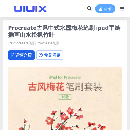
登录
Procreate古风中式水墨梅花笔刷 ipad手绘
插画山水松枫竹叶
Procreate笔刷
Procreate笔刷
详情介绍
常见问题