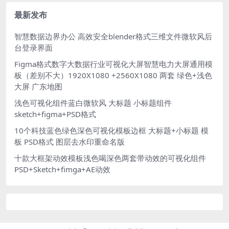
然中野餐和享受音乐
景
最新发布
智慧数据边界办公 高效安全blender格式三维文件微软风后
台登录界面
Figma格式数字大数据行业可视化大屏智慧电力大屏通用模
板（差别不大）1920X1080 +2560X1080 两套 绿色+浅色
大屏 广东地图
浅色可视化组件蓝白微软风 大标题 小标题组件
sketch+figma+PSD格式
10个科技蓝色绿色深色可视化模板边框 大标题+小标题 模
板 PSD格式 图层去水印重命名版
十款大框架动效模板浅色喝深色两套带动效的可视化组件
PSD+Sketch+fimga+AE动效