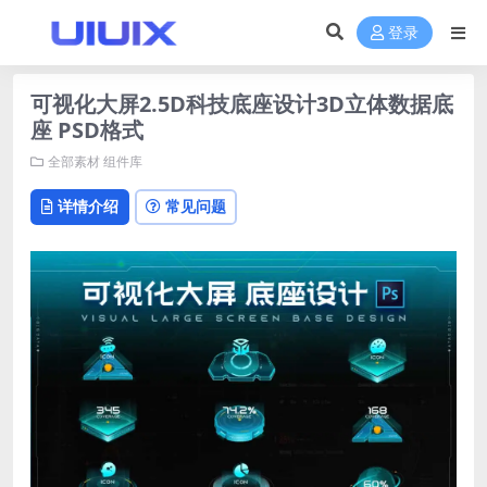
登录
可视化大屏2.5D科技底座设计3D立体数据底
座 PSD格式
全部素材
组件库
详情介绍
常见问题