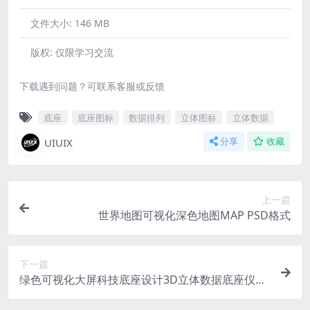
文件大小:
146 MB
版权:
仅限学习交流
下载遇到问题？可联系客服或反馈
底座
底座图标
数据排列
立体图标
立体数据
UIUIX
分享
收藏
上一篇
世界地图可视化深色地图MAP PSD格式
下一篇
绿色可视化大屏科技底座设计3D立体数据底座仪表
盘 PSD格式 4800 x1350