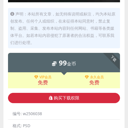
声明：本站所有文章，如无特殊说明或标注，均为本站原
创发布。任何个人或组织，在未征得本站同意时，禁止复
制、盗用、采集、发布本站内容到任何网站、书籍等各类媒
体平台。如若本站内容侵犯了原著者的合法权益，可联系我
们进行处理。
下载
99
金币
VIP会员
永久会员
免费
免费
购买下载权限
编号:
w2506038
格式:
PSD