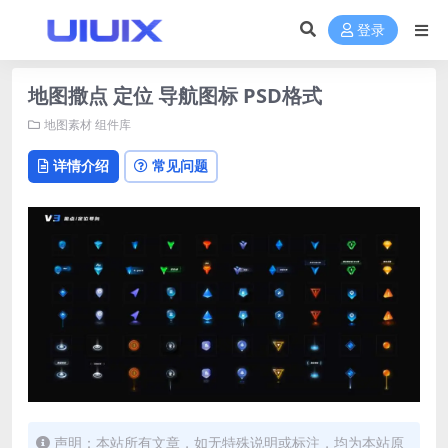
登录
地图撒点 定位 导航图标 PSD格式
地图素材
组件库
详情介绍
常见问题
声明：本站所有文章，如无特殊说明或标注，均为本站原