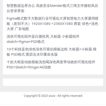
智慧数据边界办公 高效安全blender格式三维文件微软风后
台登录界面
Figma格式数字大数据行业可视化大屏智慧电力大屏通用模
板（差别不大）1920X1080 +2560X1080 两套 绿色+浅色
大屏 广东地图
浅色可视化组件蓝白微软风 大标题 小标题组件
sketch+figma+PSD格式
10个科技蓝色绿色深色可视化模板边框 大标题+小标题 模
板 PSD格式 图层去水印重命名版
十款大框架动效模板浅色喝深色两套带动效的可视化组件
PSD+Sketch+fimga+AE动效
Copyright © 2023
uiuix
- All rights reserved
.