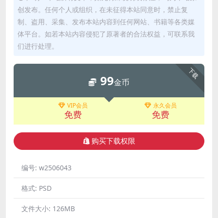
创发布。任何个人或组织，在未征得本站同意时，禁止复
制、盗用、采集、发布本站内容到任何网站、书籍等各类媒
体平台。如若本站内容侵犯了原著者的合法权益，可联系我
们进行处理。
下载
99
金币
VIP会员
永久会员
免费
免费
购买下载权限
编号:
w2506043
格式:
PSD
文件大小:
126MB