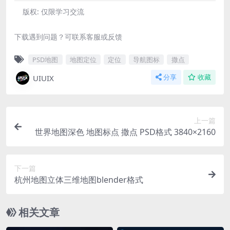
版权:
仅限学习交流
下载遇到问题？可联系客服或反馈
PSD地图
地图定位
定位
导航图标
撒点
UIUIX
分享
收藏
上一篇
世界地图深色 地图标点 撒点 PSD格式 3840×2160
下一篇
杭州地图立体三维地图blender格式
相关文章