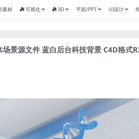
部素材
可视化
3D
平面/PPT
UI设计
场景源文件 蓝白后台科技背景 C4D格式R