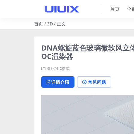
首页
全
首页
3D
正文
DNA螺旋蓝色玻璃微软风立体
OC渲染器
3D
C4D格式
详情介绍
常见问题