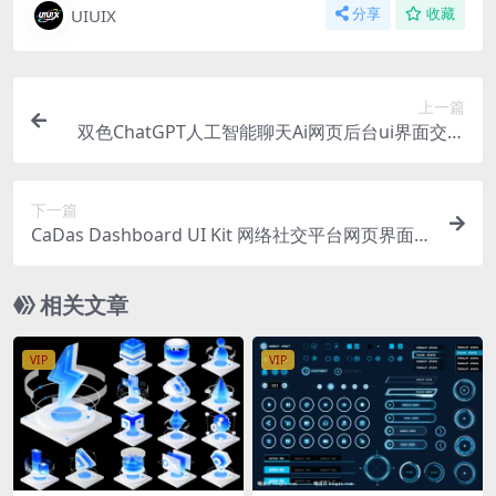
UIUIX
分享
收藏
上一篇
双色ChatGPT人工智能聊天Ai网页后台ui界面交互
设计套件fig模板素材400+ 组件
下一篇
CaDas Dashboard UI Kit 网络社交平台网页界面客
户端仪表板后台ui设计
相关文章
VIP
VIP