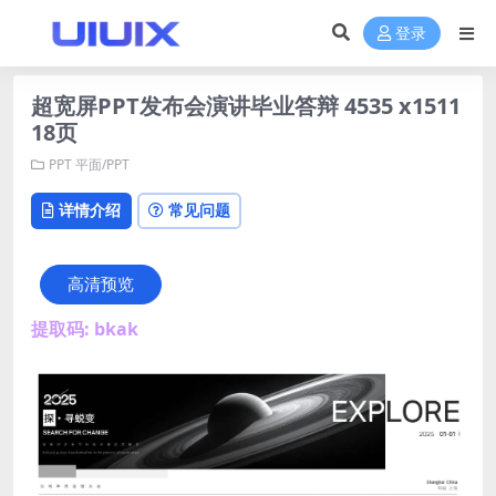
登录
超宽屏PPT发布会演讲毕业答辩 4535 x1511
18页
PPT
平面/PPT
详情介绍
常见问题
高清预览
提取码: bkak