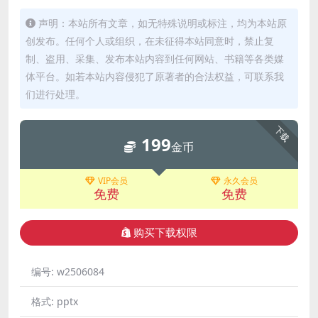
声明：本站所有文章，如无特殊说明或标注，均为本站原
创发布。任何个人或组织，在未征得本站同意时，禁止复
制、盗用、采集、发布本站内容到任何网站、书籍等各类媒
体平台。如若本站内容侵犯了原著者的合法权益，可联系我
们进行处理。
下载
199
金币
VIP会员
永久会员
免费
免费
购买下载权限
编号:
w2506084
格式:
pptx