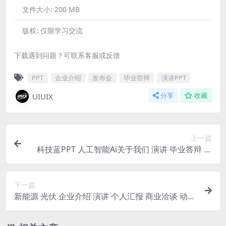
文件大小:
200 MB
版权:
仅限学习交流
下载遇到问题？可联系客服或反馈
PPT
企业介绍
发布会
毕业答辩
演讲PPT
UIUIX
分享
收藏
上一篇
科技蓝PPT 人工智能Ai关于我们 演讲 毕业答辩 汇
报 科技芯片年终总结 动态 39页 16：9
下一篇
新能源 光伏 企业介绍 演讲 个人汇报 商业洽谈 动态
PPT 13页