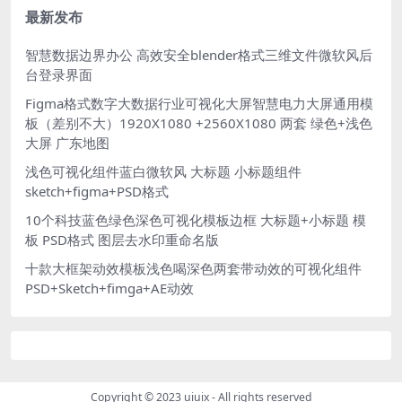
最新发布
智慧数据边界办公 高效安全blender格式三维文件微软风后
台登录界面
Figma格式数字大数据行业可视化大屏智慧电力大屏通用模
板（差别不大）1920X1080 +2560X1080 两套 绿色+浅色
大屏 广东地图
浅色可视化组件蓝白微软风 大标题 小标题组件
sketch+figma+PSD格式
10个科技蓝色绿色深色可视化模板边框 大标题+小标题 模
板 PSD格式 图层去水印重命名版
十款大框架动效模板浅色喝深色两套带动效的可视化组件
PSD+Sketch+fimga+AE动效
Copyright © 2023
uiuix
- All rights reserved